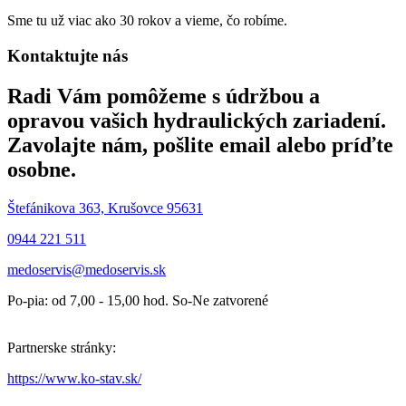
Sme tu už viac ako 30 rokov a vieme, čo robíme.
Kontaktujte nás
Radi Vám pomôžeme s údržbou a
opravou vašich hydraulických zariadení.
Zavolajte nám, pošlite email alebo príďte
osobne.
Štefánikova 363, Krušovce 95631
0944 221 511
medoservis@medoservis.sk
Po-pia: od 7,00 - 15,00 hod. So-Ne zatvorené
Partnerske stránky:
https://www.ko-stav.sk/