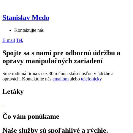
Stanislav Medo
Kontaktujte nás
E-mail
Tel.
Spojte sa s nami pre odbornú údržbu a
opravy manipulačných zariadení
Sme rodinná firma s cez 30 ročnou skúsenosťou v údržbe a
opravách. Kontaktujte nás
emailom
alebo
telefonicky
Letáky
Čo vám ponúkame
Naše služby sú spoľahlivé a rýchle.