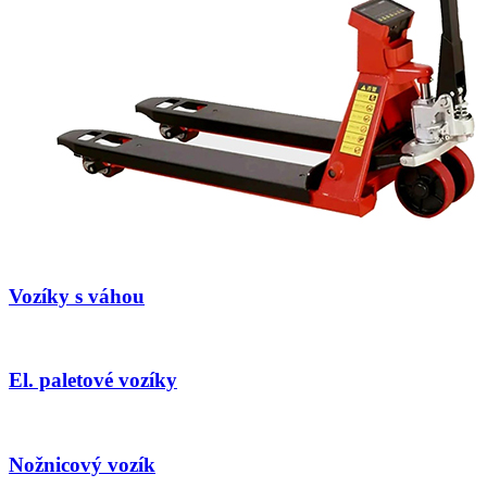
Vozíky s váhou
El. paletové vozíky
Nožnicový vozík